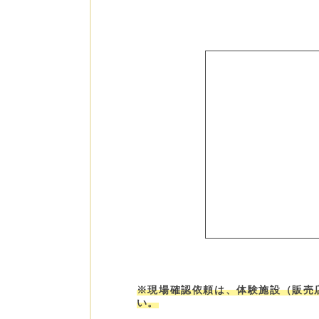
※現場確認依頼は、体験施設（販売
い。