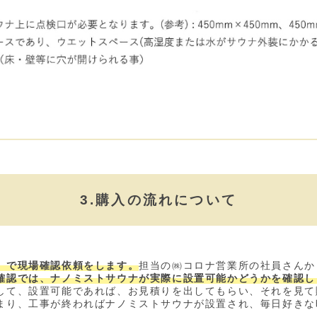
3.購入の流れについて
）で現場確認依頼をします。
担当の㈱コロナ営業所の社員さんか
確認では、ナノミストサウナが実際に設置可能かどうかを確認し
して、設置可能であれば、お見積りを出してもらい、それを見て
まり、工事が終わればナノミストサウナが設置され、毎日好きな