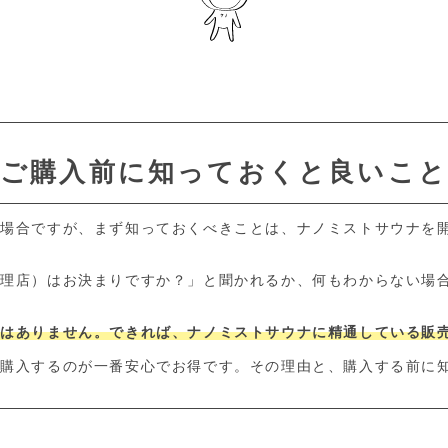
ご購入前に知っておくと良いこ
た場合ですが、まず知っておくべきことは、ナノミストサウナを
代理店）はお決まりですか？」と聞かれるか、何もわからない場
ではありません。できれば、ナノミストサウナに精通している販
で購入するのが一番安心でお得です。その理由と、購入する前に