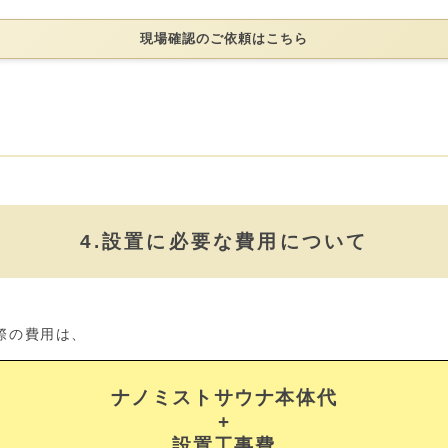
現場確認のご依頼はこちら
4.設置に必要な費用について
際の費用は、
ナノミストサウナ
本体代
+
設置工事費