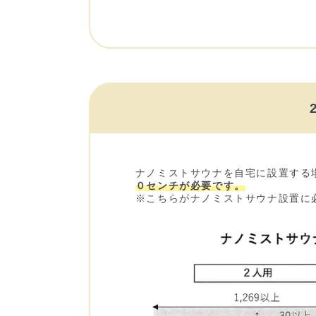
ナノミストサウナを自宅に設置する
０センチが必要です。
※こちらがナノミストサウナ設置に