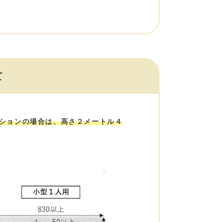
て
ションの場合は、高さ２メートル４