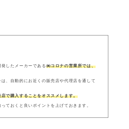
と
開発したメーカーである
㈱コロナの営業所では、
合は、自動的にお近くの販売店や代理店を通して
売店で購入することをオススメします。
知っておくと良いポイントを上げておきます。