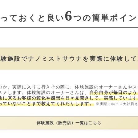
6
知っておくと良い
つの簡単ポイン
体験施設でナノミストサウナを
実際に体験して
のか、実際に入りに行きその際に、体験施設のオーナーさんやス
スメします。体験施設のオーナーさんは、
自分自身が毎日のよう
験に来るお客様の変化や感想を日々見聞きして、実感しています
っていないことまで教えてくれたりします。
※実際に㈱コロナ社員
体験施設（販売店）一覧はこちら