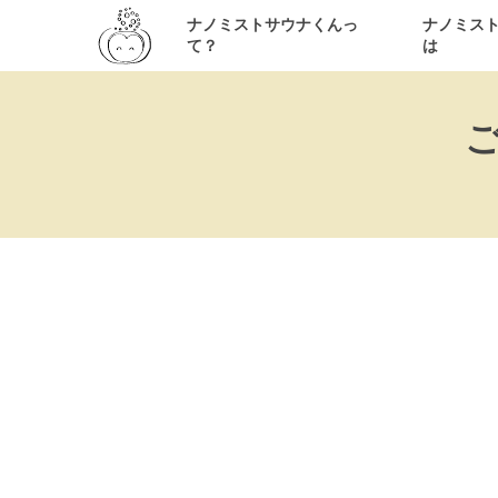
ナノミストサウナくんっ
ナノミス
て？
は